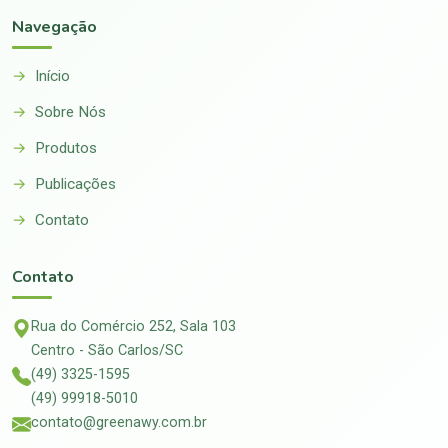
Navegação
Início
Sobre Nós
Produtos
Publicações
Contato
Contato
Rua do Comércio 252, Sala 103
Centro - São Carlos/SC
(49) 3325-1595
(49) 99918-5010
contato@greenawy.com.br