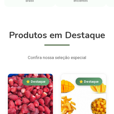
Brasil
eficientes
Produtos em Destaque
Confira nossa seleção especial
⭐ Destaque
⭐ Destaque