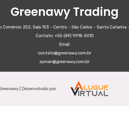
Greenawy Trading
 Comércio 252, Sala 103 - Centro - São Carlos - Santa Catarina -
Contato: +55 (49) 9918-5010
Email:
contato@greenawy.com.br
ayman@greenawy.com.br
 Greenawy | Desenvolvido por