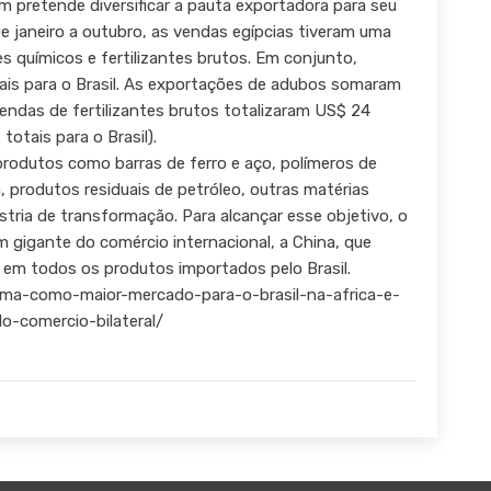
 pretende diversificar a pauta exportadora para seu
De janeiro a outubro, as vendas egípcias tiveram uma
es químicos e fertilizantes brutos. Em conjunto,
is para o Brasil. As exportações de adubos somaram
endas de fertilizantes brutos totalizaram US$ 24
otais para o Brasil).
 produtos como barras de ferro e aço, polímeros de
ia, produtos residuais de petróleo, outras matérias
stria de transformação. Para alcançar esse objetivo, o
m gigante do comércio internacional, a China, que
 em todos os produtos importados pelo Brasil.
rma-como-maior-mercado-para-o-brasil-na-africa-e-
-comercio-bilateral/