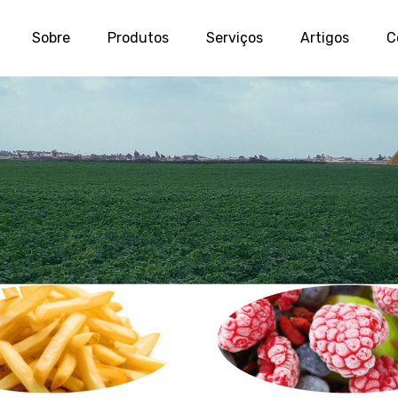
Sobre
Produtos
Serviços
Artigos
C
mo maior mercado para
e estudo revela