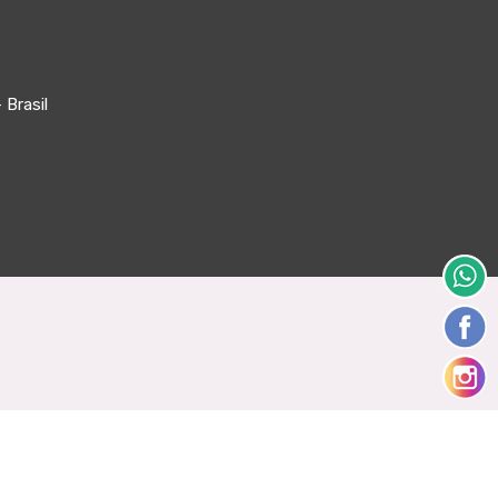
 Brasil